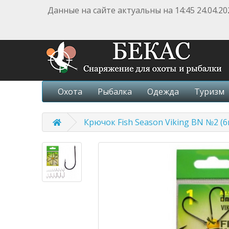
Данные на сайте актуальны на 14:45 24.04.20
Охота
Рыбалка
Одежда
Туризм
Крючок Fish Season Viking BN №2 (