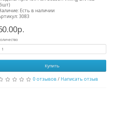
(6шт)
Наличие: Есть в наличии
Артикул: 3083
60.00р.
оличество
Купить
0 отзывов
/
Написать отзыв