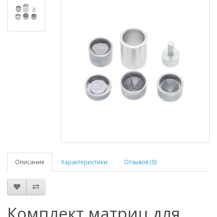
Описание
Характеристики
Отзывов (0)
Комплект матриц для