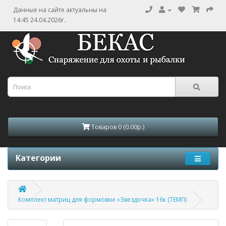
Данные на сайте актуальны на
14:45 24.04.2026г.
Товаров 0 (0.00р.)
Категории
Комплект матриц для формовки «Звездочка» 16к (ТЕМП)