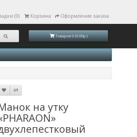
ладки (0)
Корзина
Оформление заказа
Товаров 0 (0.00р.)
Манок на утку
«PHARAON»
двухлепестковый