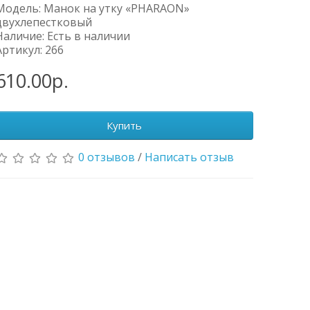
Модель: Манок на утку «PHARAON»
двухлепестковый
Наличие: Есть в наличии
Артикул: 266
610.00р.
Купить
0 отзывов
/
Написать отзыв