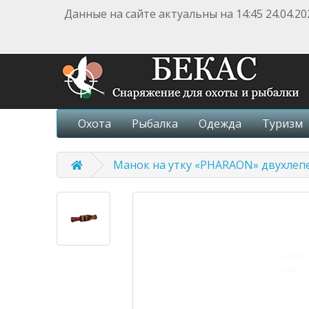
Данные на сайте актуальны на 14:45 24.04.20
Охота
Рыбалка
Одежда
Туризм
Манок на утку «PHARAON» двухлеп