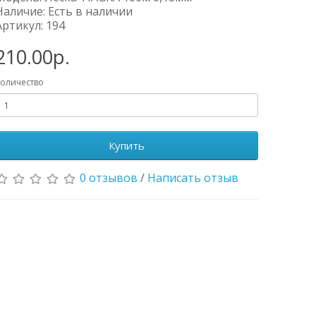
Наличие: Есть в наличии
Артикул: 194
210.00р.
оличество
Купить
0 отзывов
/
Написать отзыв