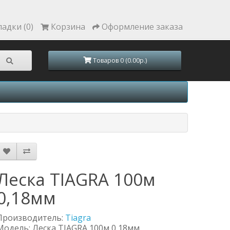
ладки (0)
Корзина
Оформление заказа
Товаров 0 (0.00р.)
Леска TIAGRA 100м
0,18мм
Производитель:
Tiagra
Модель: Леска TIAGRA 100м 0,18мм