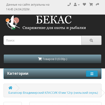
Данные на сайте актуальны на
14:45 24.04.2026г.
Товаров 0 (0.00р.)
Категории
Балансир Владимирский КЛАССИК 61мм 12гр (нильский окунь)