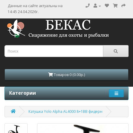
Данные на сайте актуальны на
14:45 24.04.2026г.
Товаров 0 (0.00р.)
Категории
Катушка Yolo Alpha AL4000 8+1BB фидерн