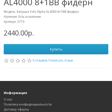
AL4000 8+1BB фидерн
Модель: Катушка Yolo Alpha AL4000 8+1BB фидерн
Наличие: Есть в наличии
Артикул: 2770
2440.00р.
Купить
0 отзывов
/
Написать отзыв
Информация
О нас
Политика конфиденциальности
Договор оферты