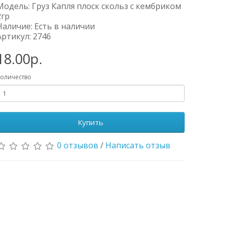
Модель: Груз Капля плоск скольз с кембриком
2гр
Наличие: Есть в наличии
Артикул: 2746
18.00р.
оличество
Купить
0 отзывов
/
Написать отзыв