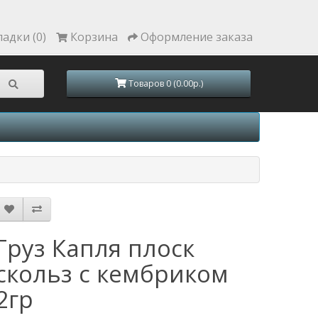
ладки (0)
Корзина
Оформление заказа
Товаров 0 (0.00р.)
Груз Капля плоск
скольз с кембриком
2гр