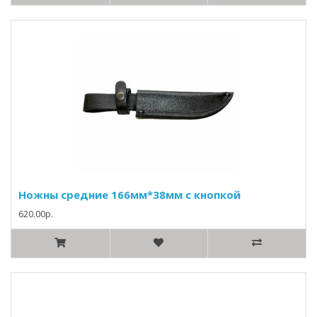
Ножны средние 166мм*38мм с кнопкой
620.00р.