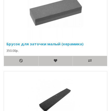
Брусок для заточки малый (керамика)
350.00р.