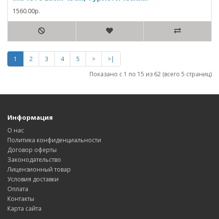
1560.00р.
1
2
3
4
5
>
>|
Показано с 1 по 15 из 62 (всего 5 страниц)
Информация
О нас
Политика конфиденциальности
Договор оферты
Законодательство
Лицензионный товар
Условия доставки
Оплата
Контакты
Карта сайта