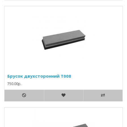
Брусок двухсторонний Т008
750.00р.