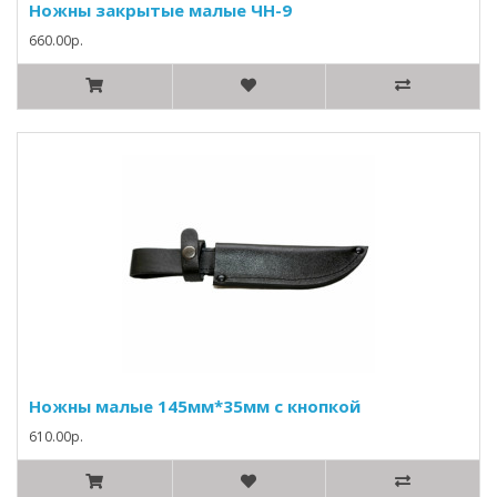
Ножны закрытые малые ЧН-9
660.00р.
Ножны малые 145мм*35мм с кнопкой
610.00р.