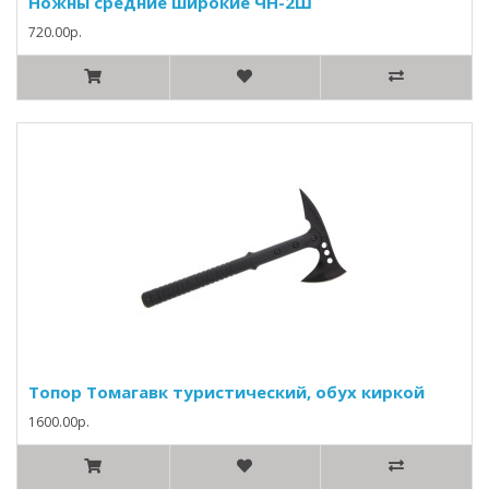
Ножны средние широкие ЧН-2Ш
720.00р.
Топор Томагавк туристический, обух киркой
1600.00р.